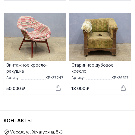
Винтажное кресло-
Старинное дубовое
ракушка
кресло
Артикул:
КР-27247
Артикул:
КР-26517
50 000 ₽
18 000 ₽
КОНТАКТЫ
Москва, ул. Хачатуряна, 8к3