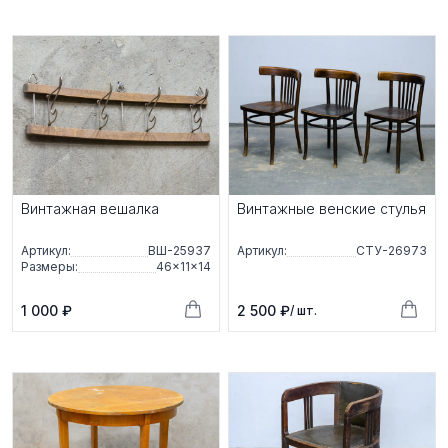
Винтажная вешалка
Винтажные венские стулья
Артикул:
ВШ-25937
Артикул:
СТУ-26973
Размеры:
46×11×14
1 000 ₽
2 500 ₽
/ шт.