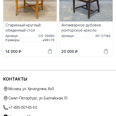
Старинный круглый
Антикварное дубовое
обеденный стол
конторское кресло
Артикул:
СО-25680
Артикул:
КР-27166
Размеры:
⌀98×76
14 000 ₽
20 000 ₽
КОНТАКТЫ
Москва, ул. Хачатуряна, 8к3
Санкт-Петербург, ул. Балтийская, 51
+7-495-001-45-50