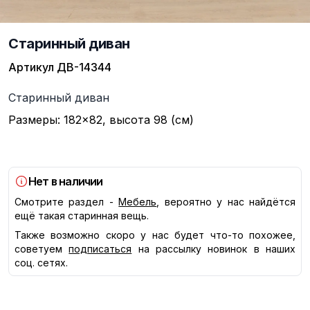
Старинный диван
Артикул
ДВ-14344
Описание
Старинный диван
Размеры: 182×82, высота 98 (см)
Нет в наличии
Смотрите раздел -
Мебель
, вероятно у нас найдётся
ещё такая старинная вещь.
Также возможно скоро у нас будет что-то похожее,
советуем
подписаться
на рассылку новинок в наших
соц. сетях.