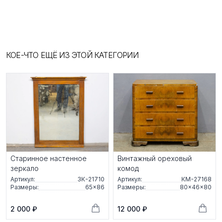
КОЕ-ЧТО ЕЩЁ ИЗ ЭТОЙ КАТЕГОРИИ
Старинное настенное
Винтажный ореховый
зеркало
комод
Артикул:
ЗК-21710
Артикул:
КМ-27168
Размеры:
65×86
Размеры:
80×46×80
2 000 ₽
12 000 ₽