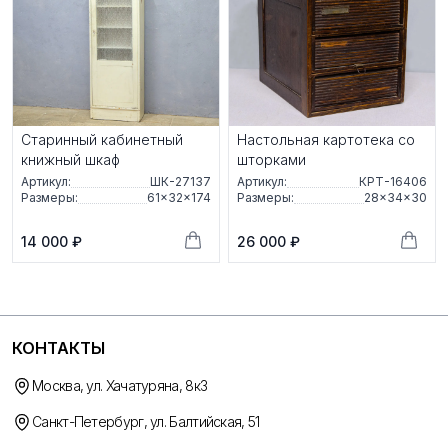
Старинный кабинетный
Настольная картотека со
книжный шкаф
шторками
Артикул:
ШК-27137
Артикул:
КРТ-16406
Размеры:
61×32×174
Размеры:
28×34×30
14 000 ₽
26 000 ₽
КОНТАКТЫ
Москва, ул. Хачатуряна, 8к3
Санкт-Петербург, ул. Балтийская, 51