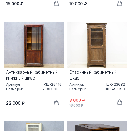
15 000 ₽
19 000 ₽
Антикварный кабинетный
Старинный кабинетный
книжный шкаф
шкаф
Артикул:
КШ-26416
Артикул:
ШК-23682
Размеры:
75×35×165
Размеры:
88×49×190
8 000 ₽
22 000 ₽
16 000 ₽