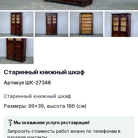
Старинный книжный шкаф
Артикул
ШК-27348
Описание
Старинный книжный шкаф
Размеры: 99×39, высота 186 (см)
Мы оказываем услуги реставрации!
Запросить стоимость работ можно по телефонам в
разделе
контакты