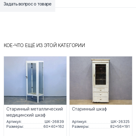
Задать вопрос о товаре
КОЕ-ЧТО ЕЩЁ ИЗ ЭТОЙ КАТЕГОРИИ
Старинный металлический
Старинный шкаф
медицинский шкаф
Артикул:
ШК-26839
Артикул:
ШК-26325
Размеры:
60×40×162
Размеры:
82×56×191