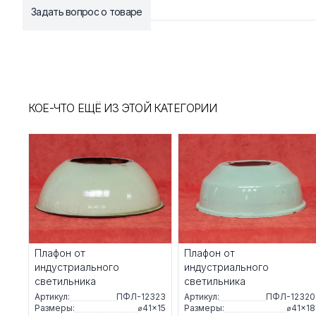
Задать вопрос о товаре
КОЕ-ЧТО ЕЩЁ ИЗ ЭТОЙ КАТЕГОРИИ
Плафон от
Плафон от
индустриального
индустриального
светильника
светильника
Артикул:
ПФЛ-12323
Артикул:
ПФЛ-12320
Размеры:
⌀41×15
Размеры:
⌀41×18