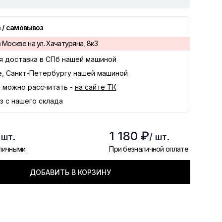
 / самовывоз
 Москве на ул. Хачатуряна, 8к3
я доставка в
СПб
нашей машиной
е, Санкт-Петербургу нашей машиной
 можно рассчитать -
на сайте ТК
з с нашего склада
1 180 ₽
 шт.
/ шт.
аличными
При безналичной оплате
ДОБАВИТЬ В КОРЗИНУ