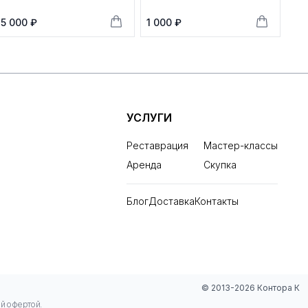
5 000 ₽
1 000 ₽
УСЛУГИ
Реставрация
Мастер-классы
Аренда
Скупка
Блог
Доставка
Контакты
© 2013-2026 Контора К
ой офертой.