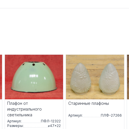
Плафон от
Старинные плафоны
индустриального
светильника
Артикул:
ПЛФ-27266
Артикул:
ПФЛ-12322
Размеры:
⌀47×22