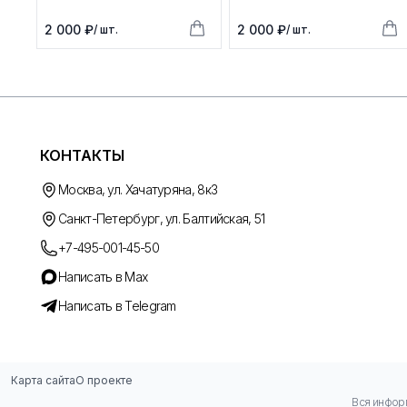
2 000 ₽
2 000 ₽
/ шт.
/ шт.
КОНТАКТЫ
Москва, ул. Хачатуряна, 8к3
Санкт-Петербург, ул. Балтийская, 51
+7-495-001-45-50
Написать в Max
Написать в Telegram
Карта сайта
О проекте
Вся информ