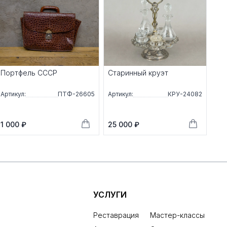
Портфель СССР
Старинный круэт
Артикул:
ПТФ-26605
Артикул:
КРУ-24082
1 000 ₽
25 000 ₽
УСЛУГИ
Реставрация
Мастер-классы