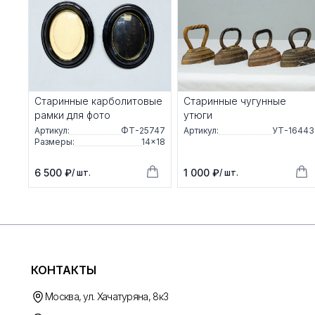
Старинные карболитовые
Старинные чугунные
рамки для фото
утюги
Артикул:
ФТ-25747
Артикул:
УТ-16443
Размеры:
14×18
6 500 ₽
1 000 ₽
/ шт.
/ шт.
КОНТАКТЫ
Москва, ул. Хачатуряна, 8к3