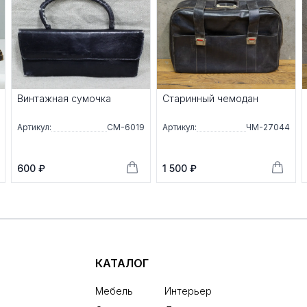
Винтажная сумочка
Старинный чемодан
Артикул:
СМ-6019
Артикул:
ЧМ-27044
600 ₽
1 500 ₽
КАТАЛОГ
Мебель
Интерьер