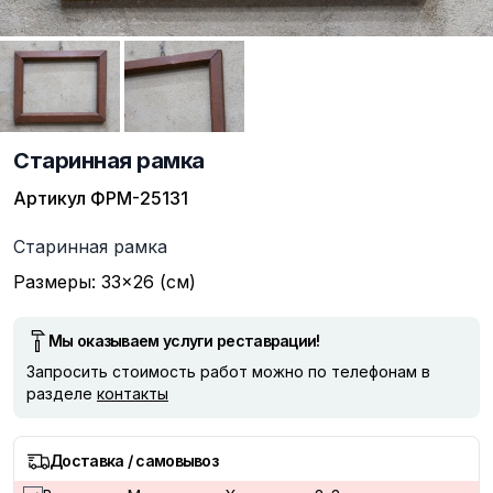
Старинная рамка
Артикул
ФРМ-25131
Описание
Старинная рамка
Размеры: 33×26 (см)
Мы оказываем услуги реставрации!
Запросить стоимость работ можно по телефонам в
разделе
контакты
Доставка / самовывоз