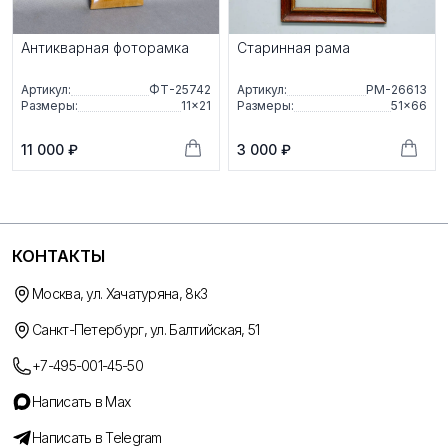
Антикварная фоторамка
Старинная рама
Артикул:
ФТ-25742
Артикул:
РМ-26613
Размеры:
11×21
Размеры:
51×66
11 000 ₽
3 000 ₽
КОНТАКТЫ
Москва, ул. Хачатуряна, 8к3
Санкт-Петербург, ул. Балтийская, 51
+7-495-001-45-50
Написать в Max
Написать в Telegram