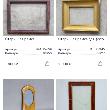
Старинная рамка
Старинная рамка для фото
Артикул:
РМ-25409
Артикул:
ФТ-25945
Размеры:
61×50
Размеры:
35×27
1 400 ₽
2 000 ₽