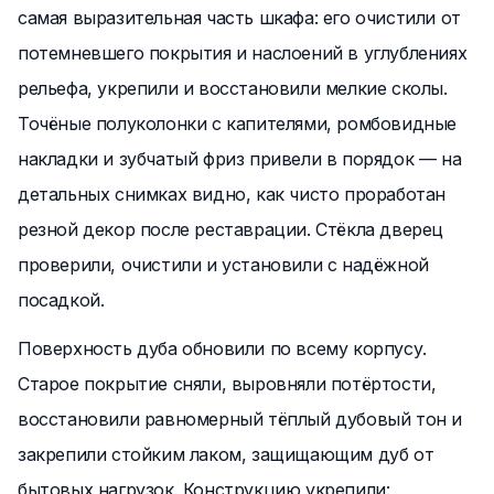
самая выразительная часть шкафа: его очистили от
потемневшего покрытия и наслоений в углублениях
рельефа, укрепили и восстановили мелкие сколы.
Точёные полуколонки с капителями, ромбовидные
накладки и зубчатый фриз привели в порядок — на
детальных снимках видно, как чисто проработан
резной декор после реставрации. Стёкла дверец
проверили, очистили и установили с надёжной
посадкой.
Поверхность дуба обновили по всему корпусу.
Старое покрытие сняли, выровняли потёртости,
восстановили равномерный тёплый дубовый тон и
закрепили стойким лаком, защищающим дуб от
бытовых нагрузок. Конструкцию укрепили: