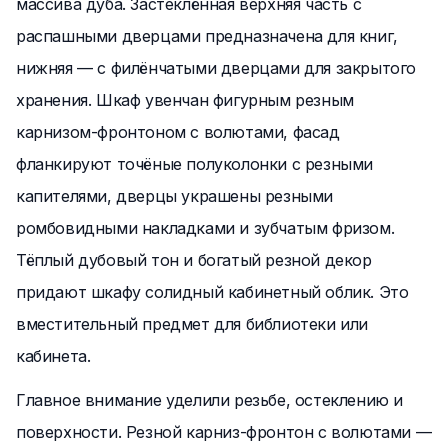
массива дуба. Застеклённая верхняя часть с
распашными дверцами предназначена для книг,
нижняя — с филёнчатыми дверцами для закрытого
хранения. Шкаф увенчан фигурным резным
карнизом-фронтоном с волютами, фасад
фланкируют точёные полуколонки с резными
капителями, дверцы украшены резными
ромбовидными накладками и зубчатым фризом.
Тёплый дубовый тон и богатый резной декор
придают шкафу солидный кабинетный облик. Это
вместительный предмет для библиотеки или
кабинета.
Главное внимание уделили резьбе, остеклению и
поверхности. Резной карниз-фронтон с волютами —