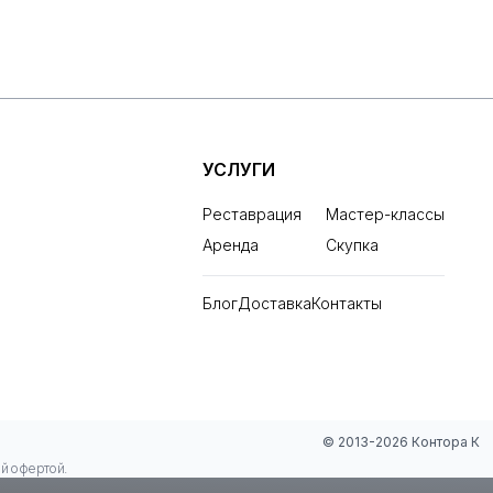
УСЛУГИ
Реставрация
Мастер-классы
Аренда
Скупка
Блог
Доставка
Контакты
© 2013-2026 Контора К
ой офертой.