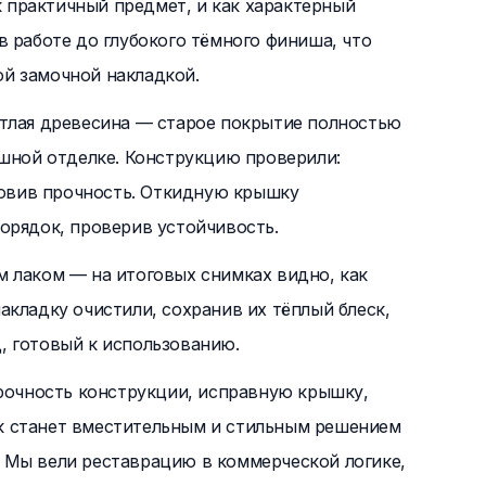
к практичный предмет, и как характерный
 работе до глубокого тёмного финиша, что
й замочной накладкой.
етлая древесина — старое покрытие полностью
ишной отделке. Конструкцию проверили:
овив прочность. Откидную крышку
орядок, проверив устойчивость.
м лаком — на итоговых снимках видно, как
кладку очистили, сохранив их тёплый блеск,
, готовый к использованию.
прочность конструкции, исправную крышку,
к станет вместительным и стильным решением
 Мы вели реставрацию в коммерческой логике,