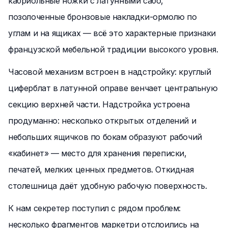
кабриольные ножки с латунными сабо,
позолоченные бронзовые накладки-ормолю по
углам и на ящиках — всё это характерные признаки
французской мебельной традиции высокого уровня.
Часовой механизм встроен в надстройку: круглый
циферблат в латунной оправе венчает центральную
секцию верхней части. Надстройка устроена
продуманно: несколько открытых отделений и
небольших ящичков по бокам образуют рабочий
«кабинет» — место для хранения переписки,
печатей, мелких ценных предметов. Откидная
столешница даёт удобную рабочую поверхность.
К нам секретер поступил с рядом проблем:
несколько фрагментов маркетри отслоились на