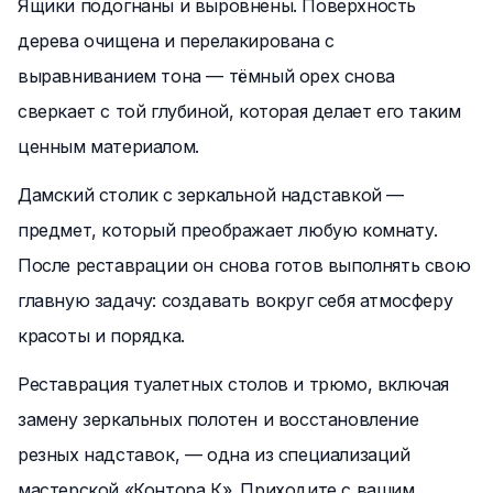
Ящики подогнаны и выровнены. Поверхность
дерева очищена и перелакирована с
выравниванием тона — тёмный орех снова
сверкает с той глубиной, которая делает его таким
ценным материалом.
Дамский столик с зеркальной надставкой —
предмет, который преображает любую комнату.
После реставрации он снова готов выполнять свою
главную задачу: создавать вокруг себя атмосферу
красоты и порядка.
Реставрация туалетных столов и трюмо, включая
замену зеркальных полотен и восстановление
резных надставок, — одна из специализаций
мастерской «Контора К». Приходите с вашим