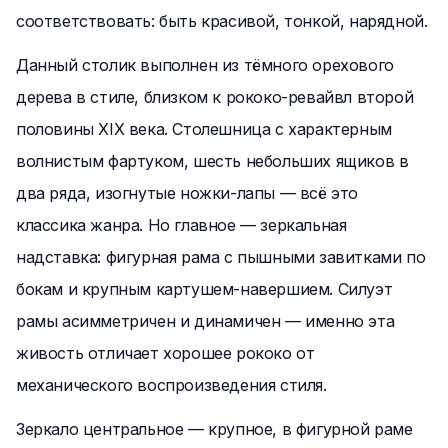
соответствовать: быть красивой, тонкой, нарядной.
Данный столик выполнен из тёмного орехового
дерева в стиле, близком к рококо-ревайвл второй
половины XIX века. Столешница с характерным
волнистым фартуком, шесть небольших ящиков в
два ряда, изогнутые ножки-лапы — всё это
классика жанра. Но главное — зеркальная
надставка: фигурная рама с пышными завитками по
бокам и крупным картушем-навершием. Силуэт
рамы асимметричен и динамичен — именно эта
живость отличает хорошее рококо от
механического воспроизведения стиля.
Зеркало центральное — крупное, в фигурной раме