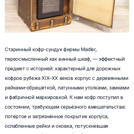
Старинный кофр-сундук фирмы Mädler,
переосмысленный как винный шкаф, — эффектный
предмет с историей: характерный для дорожных
кофров рубежа XIX–XX веков корпус с деревянными
рейками-обрешёткой, латунными уголками, замками
и фабричной маркировкой. К нам кофр поступил в
состоянии, требующем серьёзного вмешательства:
потёртое и загрязнённое покрытие корпуса,
ослабленные рейки и оковка, потускневшая