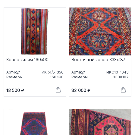
Ковер килим 160x90
Восточный ковер 333x187
Артикул:
ИКК4/5-356
Артикул:
ИКС10-1043
Размеры:
160×90
Размеры:
333×187
18 500 ₽
32 000 ₽