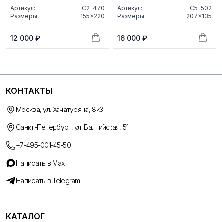
Артикул:
С2-470
Артикул:
С5-502
Размеры:
155×220
Размеры:
207×135
12 000 ₽
16 000 ₽
КОНТАКТЫ
Москва, ул. Хачатуряна, 8к3
Санкт-Петербург, ул. Балтийская, 51
+7-495-001-45-50
Написать в Max
Написать в Telegram
КАТАЛОГ