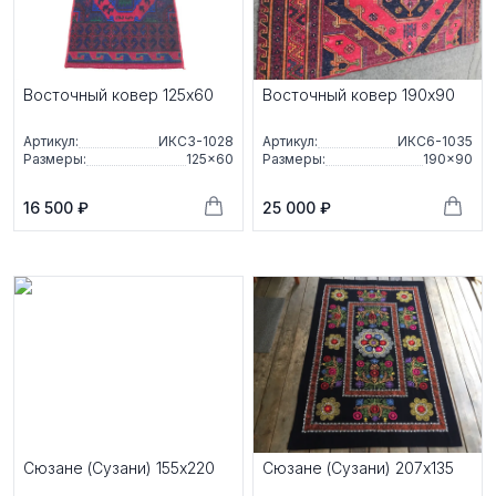
Восточный ковер 125x60
Восточный ковер 190x90
Артикул:
ИКС3-1028
Артикул:
ИКС6-1035
Размеры:
125×60
Размеры:
190×90
16 500 ₽
25 000 ₽
Сюзане (Сузани) 155x220
Сюзане (Сузани) 207x135