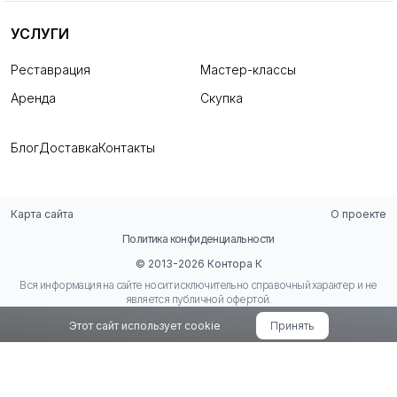
УСЛУГИ
Реставрация
Мастер-классы
Аренда
Скупка
Блог
Доставка
Контакты
Карта сайта
О проекте
Политика конфиденциальности
© 2013-2026 Контора К
Вся информация на сайте носит исключительно справочный характер и не
является публичной офертой.
Этот сайт использует cookie
Принять