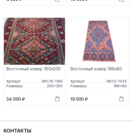
Восточный ковер 350x205
Восточный ковер 188x80
Артикул:
ИКС15-1169
Артикул:
ИКС5-1034
Размеры:
205×350
Размеры:
188×80
34 500 ₽
19 500 ₽
КОНТАКТЫ