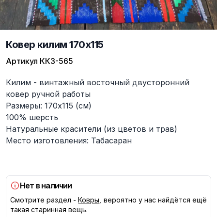
Ковер килим 170x115
Артикул
КК3-565
Описание
Килим - винтажный восточный двусторонний
ковер ручной работы
Размеры: 170x115 (см)
100% шерсть
Натуральные красители (из цветов и трав)
Место изготовления: Табасаран
Нет в наличии
Смотрите раздел -
Ковры
, вероятно у нас найдётся ещё
такая старинная вещь.