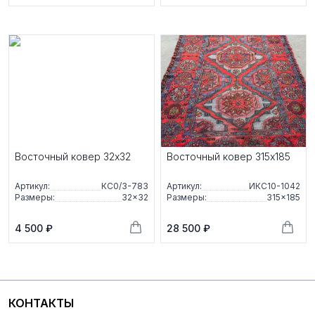
Восточный ковер 32x32
Восточный ковер 315x185
Артикул:
КС0/3-783
Артикул:
ИКС10-1042
Размеры:
32×32
Размеры:
315×185
4 500 ₽
28 500 ₽
КОНТАКТЫ