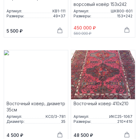
ворсовый ковёр 153х242
Артикул:
КВ1-111
Артикул:
ШК800-601
Размеры:
49×37
Размеры:
153×242
450 000 ₽
5 500 ₽
560 000 ₽
Восточный ковер, диаметр
Восточный ковер 410x210
35см
Артикул:
КС0/3-781
Артикул:
ИКС25-1067
Диаметр:
35
Размеры:
210×410
4 500 ₽
48 500 ₽