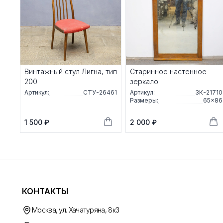
Винтажный стул Лигна, тип
Старинное настенное
200
зеркало
Артикул:
СТУ-26461
Артикул:
ЗК-21710
Размеры:
65×86
1 500 ₽
2 000 ₽
КОНТАКТЫ
Москва, ул. Хачатуряна, 8к3