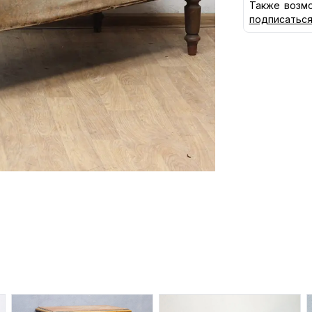
Также возмо
подписатьс