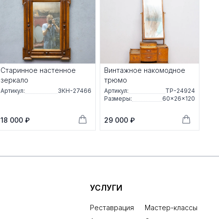
Старинное настенное
Винтажное накомодное
зеркало
трюмо
Артикул:
ЗКН-27466
Артикул:
ТР-24924
Размеры:
60×26×120
18 000 ₽
29 000 ₽
УСЛУГИ
Реставрация
Мастер-классы