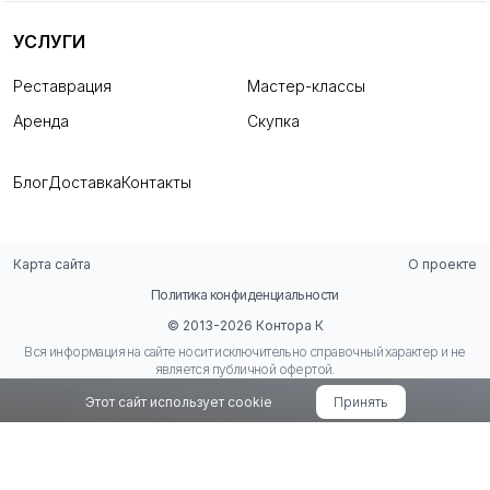
УСЛУГИ
Реставрация
Мастер-классы
Аренда
Скупка
Блог
Доставка
Контакты
Карта сайта
О проекте
Политика конфиденциальности
© 2013-2026 Контора К
Вся информация на сайте носит исключительно справочный характер и не
является публичной офертой.
Этот сайт использует cookie
Принять