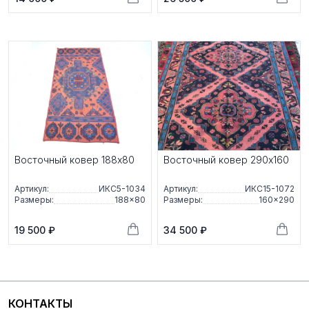
Восточный ковер 188x80
Восточный ковер 290x160
Артикул:
ИКС5-1034
Артикул:
ИКС15-1072
Размеры:
188×80
Размеры:
160×290
19 500 ₽
34 500 ₽
КОНТАКТЫ