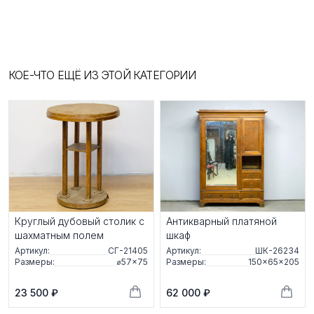
КОЕ-ЧТО ЕЩЁ ИЗ ЭТОЙ КАТЕГОРИИ
Круглый дубовый столик с
Антикварный платяной
шахматным полем
шкаф
Артикул:
СГ-21405
Артикул:
ШК-26234
Размеры:
⌀57×75
Размеры:
150×65×205
23 500 ₽
62 000 ₽