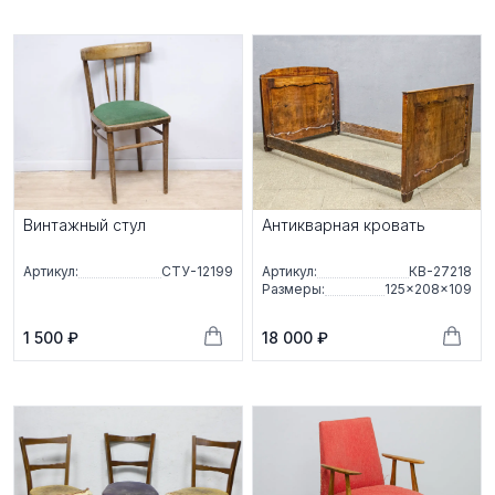
Винтажный стул
Антикварная кровать
Артикул:
СТУ-12199
Артикул:
КВ-27218
Размеры:
125×208×109
1 500 ₽
18 000 ₽