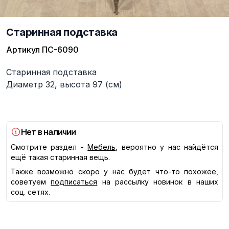
Старинная подставка
Артикул
ПС-6090
Описание
Старинная подставка
Диаметр 32, высота 97 (см)
Нет в наличии
Смотрите раздел -
Мебель
, вероятно у нас найдётся
ещё такая старинная вещь.
Также возможно скоро у нас будет что-то похожее,
советуем
подписаться
на рассылку новинок в наших
соц. сетях.