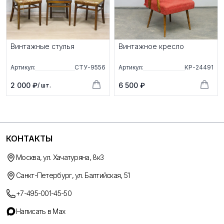
Винтажные стулья
Винтажное кресло
Артикул:
СТУ-9556
Артикул:
КР-24491
2 000 ₽
6 500 ₽
/ шт.
КОНТАКТЫ
Москва, ул. Хачатуряна, 8к3
Санкт-Петербург, ул. Балтийская, 51
+7-495-001-45-50
Написать в Max