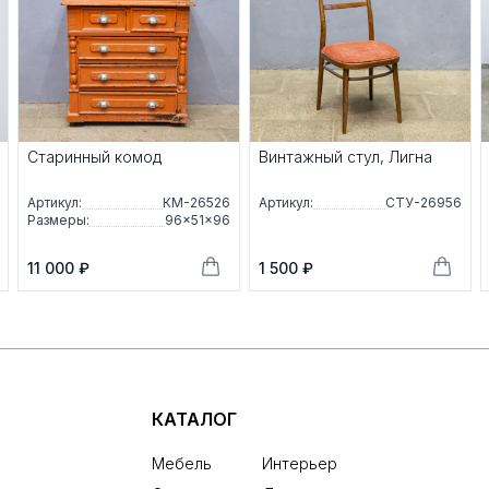
Старинный комод
Винтажный стул, Лигна
Артикул:
КМ-26526
Артикул:
СТУ-26956
Размеры:
96×51×96
11 000 ₽
1 500 ₽
КАТАЛОГ
Мебель
Интерьер