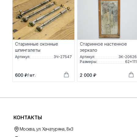
Старинные оконные
Старинное настенное
шпингалеты
зеркало
Артикул:
ЗЧ-27547
Артикул:
ЗК-20626
Размеры:
62×111
600 ₽
2 000 ₽
/ шт.
КОНТАКТЫ
Москва, ул. Хачатуряна, 8к3