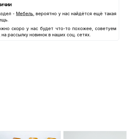
личии
здел -
Мебель
, вероятно у нас найдётся ещё такая
ещь.
жно скоро у нас будет что-то похожее, советуем
я
на рассылку новинок в наших соц. сетях.