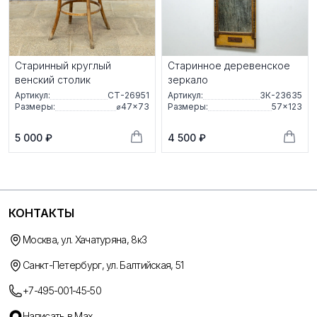
Старинный круглый
Старинное деревенское
венский столик
зеркало
Артикул:
СТ-26951
Артикул:
ЗК-23635
Размеры:
⌀47×73
Размеры:
57×123
5 000 ₽
4 500 ₽
КОНТАКТЫ
Москва, ул. Хачатуряна, 8к3
Санкт-Петербург, ул. Балтийская, 51
+7-495-001-45-50
Написать в Max