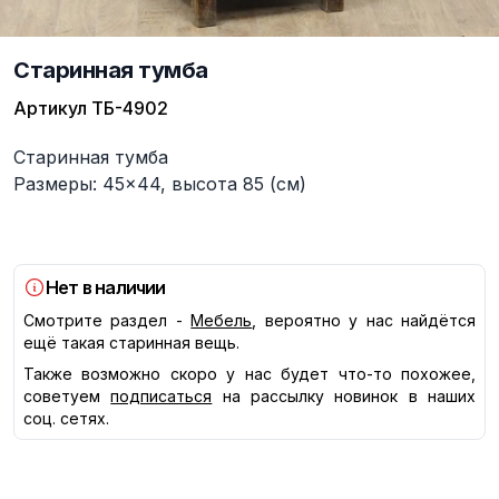
Старинная тумба
Артикул
ТБ-4902
Описание
Старинная тумба
Размеры: 45×44, высота 85 (см)
Нет в наличии
Смотрите раздел -
Мебель
, вероятно у нас найдётся
ещё такая старинная вещь.
Также возможно скоро у нас будет что-то похожее,
советуем
подписаться
на рассылку новинок в наших
соц. сетях.