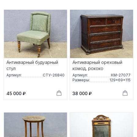
Антикварный будуарный
Антикварный ореховый
стул
комод, рококо
Артикул:
СТУ-26840
Артикул:
КМ-27077
Размеры:
129×69×115
45 000 ₽
38 000 ₽