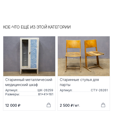
КОЕ-ЧТО ЕЩЁ ИЗ ЭТОЙ КАТЕГОРИИ
Старинный металлический
Старинные стулья для
медицинский шкаф
парты
Артикул:
ШК-26259
Артикул:
СТУ-26261
Размеры:
81×41×161
12 000 ₽
2 500 ₽
/ шт.