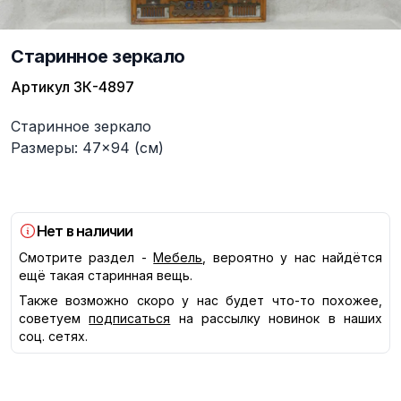
Старинное зеркало
Артикул
ЗК-4897
Описание
Старинное зеркало
Размеры: 47×94 (см)
Нет в наличии
Смотрите раздел -
Мебель
, вероятно у нас найдётся
ещё такая старинная вещь.
Также возможно скоро у нас будет что-то похожее,
советуем
подписаться
на рассылку новинок в наших
соц. сетях.