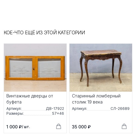
КОЕ-ЧТО ЕЩЁ ИЗ ЭТОЙ КАТЕГОРИИ
Винтажные дверцы от
Старинный ломберный
буфета
столик 19 века
Артикул:
ДВ-17922
Артикул:
СЛ-26689
Размеры:
57×46
1 000 ₽
35 000 ₽
/ шт.