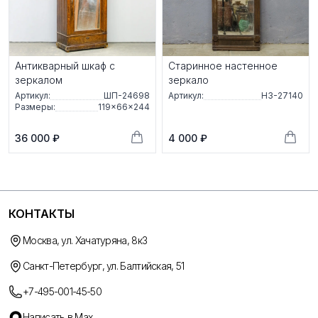
Антикварный шкаф с
Старинное настенное
зеркалом
зеркало
Артикул:
ШП-24698
Артикул:
НЗ-27140
Размеры:
119×66×244
36 000 ₽
4 000 ₽
КОНТАКТЫ
Москва, ул. Хачатуряна, 8к3
Санкт-Петербург, ул. Балтийская, 51
+7-495-001-45-50
Написать в Max