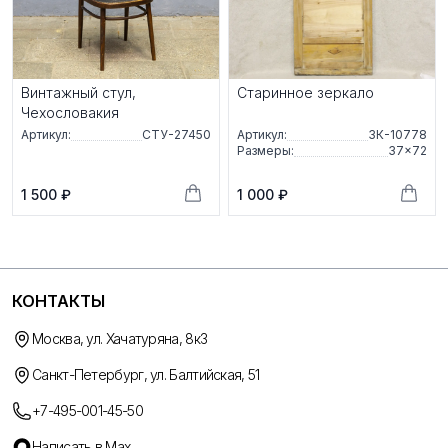
Винтажный стул,
Старинное зеркало
Чехословакия
Артикул:
СТУ-27450
Артикул:
ЗК-10778
Размеры:
37×72
1 500 ₽
1 000 ₽
КОНТАКТЫ
Москва, ул. Хачатуряна, 8к3
Санкт-Петербург, ул. Балтийская, 51
+7-495-001-45-50
Написать в Max