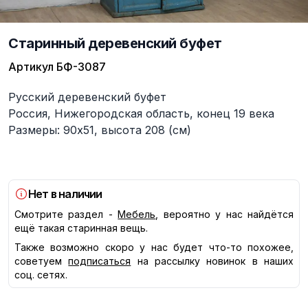
Старинный деревенский буфет
Артикул
БФ-3087
Описание
Русский деревенский буфет
Россия, Нижегородская область, конец 19 века
Размеры: 90х51, высота 208 (см)
Нет в наличии
Смотрите раздел -
Мебель
, вероятно у нас найдётся
ещё такая старинная вещь.
Также возможно скоро у нас будет что-то похожее,
советуем
подписаться
на рассылку новинок в наших
соц. сетях.