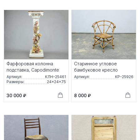
Фарфоровая колонна
Старинное угловое
подставка, Capodimonte
бамбуковое кресло
Артикул:
КЛН-25461
Артикул:
КР-25926
Размеры:
24×24×75
30 000 ₽
8 000 ₽