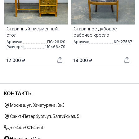
Старинный письменный
Старинное дубовое
стол
рабочее кресло
Артикул:
ПС-26120
Артикул:
КР-27567
Размеры:
110×66×79
12 000 ₽
18 000 ₽
КОНТАКТЫ
Москва, ул. Хачатуряна, 8к3
Санкт-Петербург, ул. Балтийская, 51
+7-495-001-45-50
Написать в Max