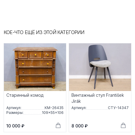
КОЕ-ЧТО ЕЩЁ ИЗ ЭТОЙ КАТЕГОРИИ
Старинный комод
Винтажный стул František
Jirák
Артикул:
КМ-26435
Артикул:
СТУ-14347
Размеры:
109×55×106
10 000 ₽
8 000 ₽