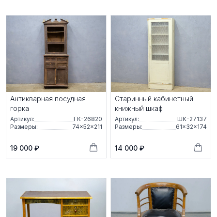
Антикварная посудная
Старинный кабинетный
горка
книжный шкаф
Артикул:
ГК-26820
Артикул:
ШК-27137
Размеры:
74×52×211
Размеры:
61×32×174
19 000 ₽
14 000 ₽