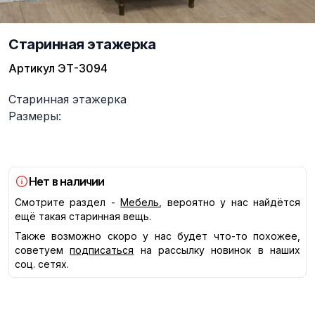
Старинная этажерка
Артикул
ЭТ-3094
Описание
Старинная этажерка
Размеры:
Нет в наличии
Смотрите раздел -
Мебель
, вероятно у нас найдётся
ещё такая старинная вещь.
Также возможно скоро у нас будет что-то похожее,
советуем
подписаться
на рассылку новинок в наших
соц. сетях.