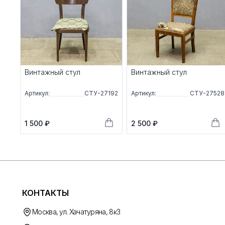
Винтажный стул
Винтажный стул
Артикул:
СТУ-27192
Артикул:
СТУ-27528
1 500 ₽
2 500 ₽
КОНТАКТЫ
Москва, ул. Хачатуряна, 8к3