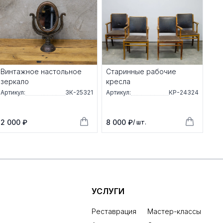
Винтажное настольное
Старинные рабочие
зеркало
кресла
Артикул:
ЗК-25321
Артикул:
КР-24324
2 000 ₽
8 000 ₽
/ шт.
УСЛУГИ
Реставрация
Мастер-классы