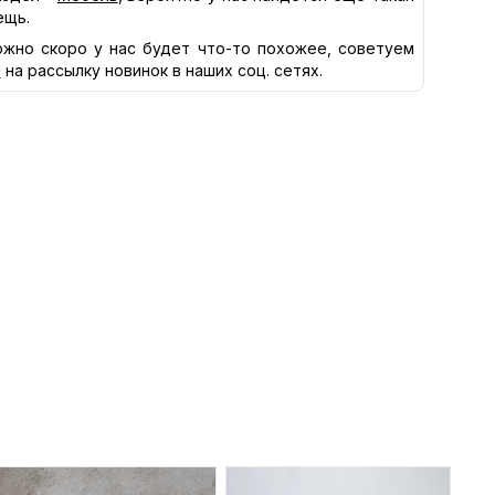
ещь.
жно скоро у нас будет что-то похожее, советуем
я
на рассылку новинок в наших соц. сетях.