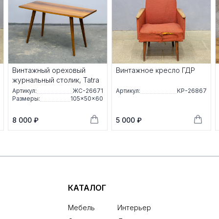
Винтажный ореховый
Винтажное кресло ГДР
журнальный столик, Tatra
Артикул:
ЖС-26671
Артикул:
КР-26867
Размеры:
105×50×60
8 000 ₽
5 000 ₽
КАТАЛОГ
Мебель
Интерьер