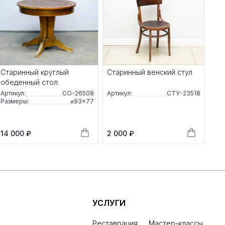
Старинный круглый
Старинный венский стул
обеденный стол
Артикул:
СО-26508
Артикул:
СТУ-23518
Размеры:
⌀93×77
14 000 ₽
2 000 ₽
УСЛУГИ
Реставрация
Мастер-классы