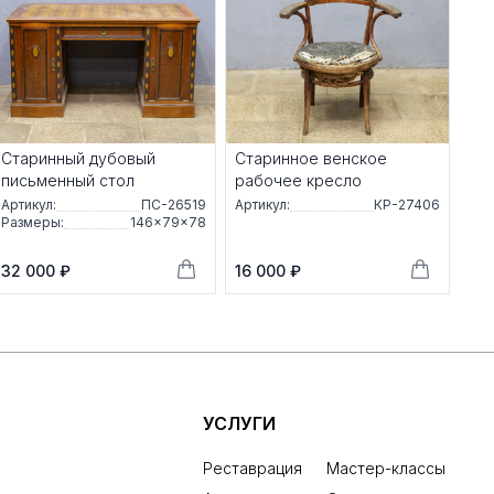
Старинный дубовый
Старинное венское
письменный стол
рабочее кресло
Артикул:
ПС-26519
Артикул:
КР-27406
Размеры:
146×79×78
32 000 ₽
16 000 ₽
УСЛУГИ
Реставрация
Мастер-классы