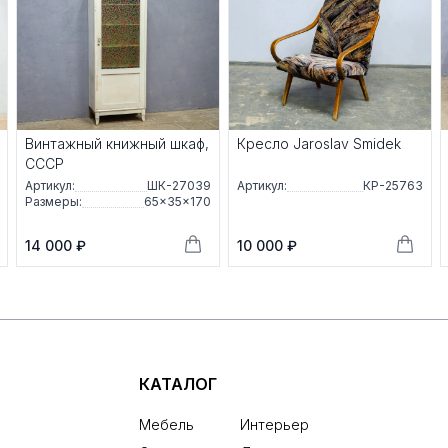
Винтажный книжный шкаф,
Кресло Jaroslav Smidek
СССР
Артикул:
ШК-27039
Артикул:
КР-25763
Размеры:
65×35×170
14 000 ₽
10 000 ₽
КАТАЛОГ
Мебель
Интерьер