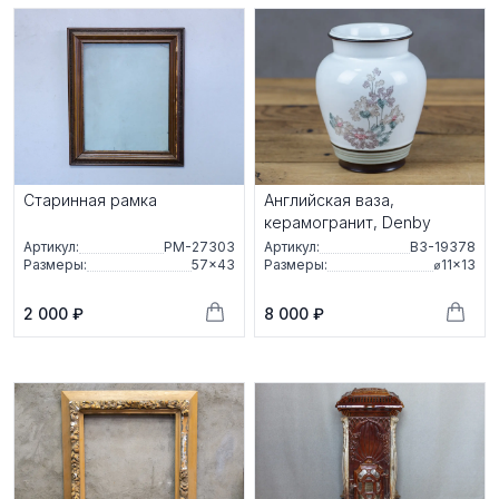
Старинная рамка
Английская ваза,
керамогранит, Denby
Артикул:
РМ-27303
Артикул:
ВЗ-19378
Размеры:
57×43
Размеры:
⌀11×13
2 000 ₽
8 000 ₽