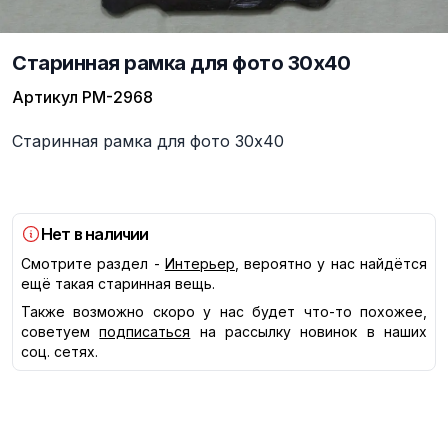
Старинная рамка для фото 30x40
Артикул
РМ-2968
Описание
Старинная рамка для фото 30x40
Нет в наличии
Смотрите раздел -
Интерьер
, вероятно у нас найдётся
ещё такая старинная вещь.
Также возможно скоро у нас будет что-то похожее,
советуем
подписаться
на рассылку новинок в наших
соц. сетях.