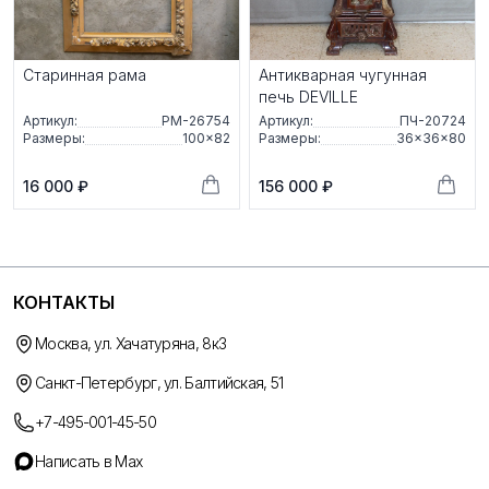
Старинная рама
Антикварная чугунная
печь DEVILLE
Артикул:
РМ-26754
Артикул:
ПЧ-20724
Размеры:
100×82
Размеры:
36×36×80
16 000 ₽
156 000 ₽
КОНТАКТЫ
Москва, ул. Хачатуряна, 8к3
Санкт-Петербург, ул. Балтийская, 51
+7-495-001-45-50
Написать в Max