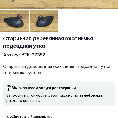
Старинная деревянная охотничья
подсадная утка
Артикул
УТК-27352
Описание
Старинная деревянная охотничья подсадная утка
(приманка, манок)
Мы оказываем услуги реставрации!
Запросить стоимость работ можно по телефонам в
разделе
контакты
Доставка / самовывоз