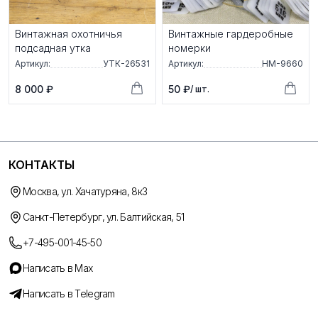
Винтажная охотничья
Винтажные гардеробные
подсадная утка
номерки
Артикул:
УТК-26531
Артикул:
НМ-9660
8 000 ₽
50 ₽
/ шт.
КОНТАКТЫ
Москва, ул. Хачатуряна, 8к3
Санкт-Петербург, ул. Балтийская, 51
+7-495-001-45-50
Написать в Max
Написать в Telegram