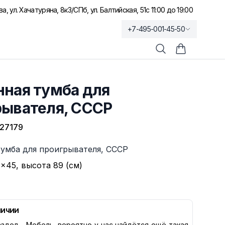
а, ул. Хачатуряна, 8к3
/
СПб, ул. Балтийская, 51
с 11:00 до 19:00
+7-495-001-45-50
Поиск
Корзина по
нная тумба для
рывателя, СССР
27179
тумба для проигрывателя, СССР
×45, высота 89 (см)
личии
здел -
Мебель
, вероятно у нас найдётся ещё такая