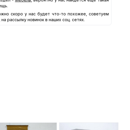
ещь.
жно скоро у нас будет что-то похожее, советуем
я
на рассылку новинок в наших соц. сетях.