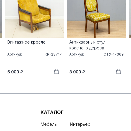
Винтажное кресло
Антикварный стул
красного дерева
Артикул:
КР-23717
Артикул:
СТУ-17369
6 000 ₽
8 000 ₽
КАТАЛОГ
Мебель
Интерьер