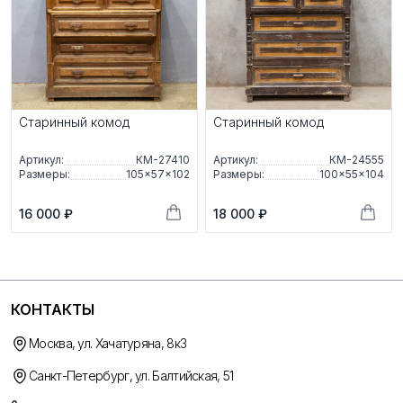
Старинный комод
Старинный комод
Артикул:
КМ-27410
Артикул:
КМ-24555
Размеры:
105×57×102
Размеры:
100×55×104
16 000 ₽
18 000 ₽
КОНТАКТЫ
Москва, ул. Хачатуряна, 8к3
Санкт-Петербург, ул. Балтийская, 51