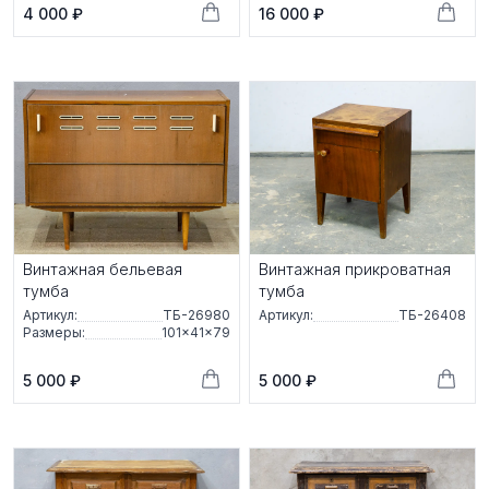
4 000 ₽
16 000 ₽
Винтажная бельевая
Винтажная прикроватная
тумба
тумба
Артикул:
ТБ-26980
Артикул:
ТБ-26408
Размеры:
101×41×79
5 000 ₽
5 000 ₽