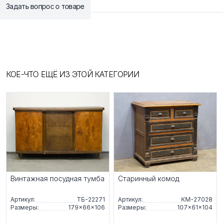
Задать вопрос о товаре
КОЕ-ЧТО ЕЩЁ ИЗ ЭТОЙ КАТЕГОРИИ
Винтажная посудная тумба
Старинный комод
Артикул:
ТБ-22271
Артикул:
КМ-27028
Размеры:
179×66×106
Размеры:
107×61×104