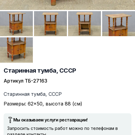
Старинная тумба, СССР
Артикул
ТБ-27163
Описание
Старинная тумба, СССР
Размеры: 62×50, высота 88 (см)
Мы оказываем услуги реставрации!
Запросить стоимость работ можно по телефонам в
разделе
контакты