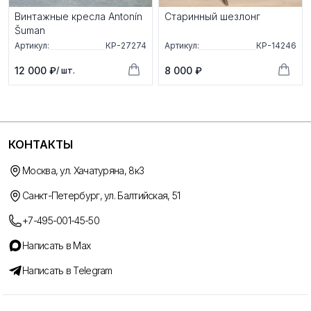
Винтажные кресла Antonín
Старинный шезлонг
Šuman
Артикул:
КР-27274
Артикул:
КР-14246
12 000 ₽
8 000 ₽
/ шт.
КОНТАКТЫ
Москва, ул. Хачатуряна, 8к3
Санкт-Петербург, ул. Балтийская, 51
+7-495-001-45-50
Написать в Max
Написать в Telegram