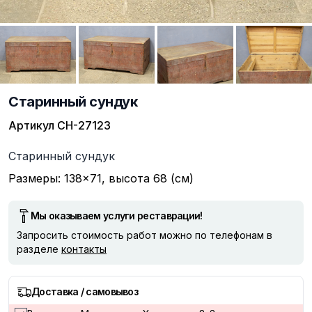
Старинный сундук
Артикул
СН-27123
Описание
Старинный сундук
Размеры: 138×71, высота 68 (см)
Мы оказываем услуги реставрации!
Запросить стоимость работ можно по телефонам в
разделе
контакты
Доставка / самовывоз