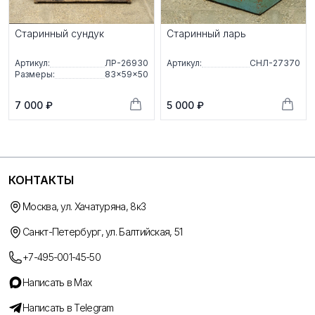
Старинный сундук
Старинный ларь
Артикул:
ЛР-26930
Артикул:
СНЛ-27370
Размеры:
83×59×50
7 000 ₽
5 000 ₽
КОНТАКТЫ
Москва, ул. Хачатуряна, 8к3
Санкт-Петербург, ул. Балтийская, 51
+7-495-001-45-50
Написать в Max
Написать в Telegram