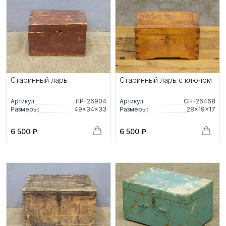
Старинный ларь
Старинный ларь с ключом
Артикул:
ЛР-26904
Артикул:
СН-26468
Размеры:
49×34×33
Размеры:
28×19×17
6 500 ₽
6 500 ₽