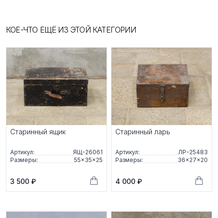
КОЕ-ЧТО ЕЩЁ ИЗ ЭТОЙ КАТЕГОРИИ
Старинный ящик
Старинный ларь
Артикул:
ЯЩ-26061
Артикул:
ЛР-25483
Размеры:
55×35×25
Размеры:
36×27×20
3 500 ₽
4 000 ₽