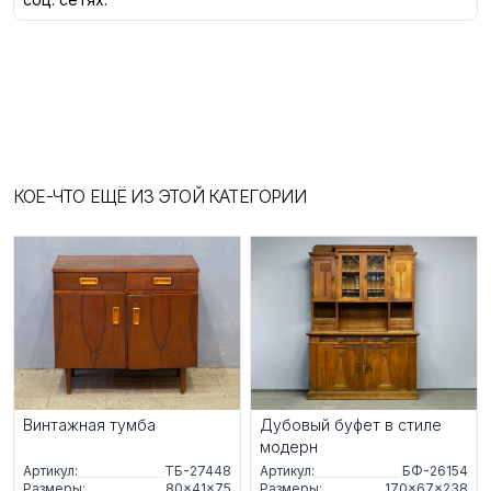
КОЕ-ЧТО ЕЩЁ ИЗ ЭТОЙ КАТЕГОРИИ
Винтажная тумба
Дубовый буфет в стиле
модерн
Артикул:
ТБ-27448
Артикул:
БФ-26154
Размеры:
80×41×75
Размеры:
170×67×238