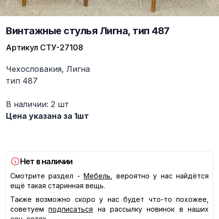
Винтажные стулья Лигна, тип 487
Артикул
СТУ-27108
Описание
Чехословакия, Лигна
тип 487
В наличии: 2 шт
Цена указана за 1шт
Нет в наличии
Смотрите раздел -
Мебель
, вероятно у нас найдётся
ещё такая старинная вещь.
Также возможно скоро у нас будет что-то похожее,
советуем
подписаться
на рассылку новинок в наших
соц. сетях.