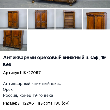
Антикварный ореховый книжный шкаф, 19
век
Артикул
ШК-27097
Описание
Антикварный книжный шкаф
Орех
Россия, конец 19-го века
Размеры: 122×61, высота 196 (см)