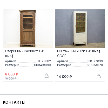
Старинный кабинетный
Винтажный книжный шкаф,
шкаф
СССР
Артикул:
ШК-23682
Артикул:
ШК-27039
Размеры:
88×49×190
Размеры:
65×35×170
8 000 ₽
14 000 ₽
16 000 ₽
КОНТАКТЫ