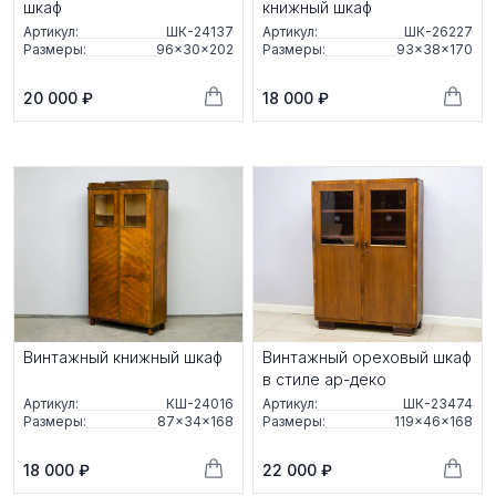
шкаф
книжный шкаф
Артикул:
ШК-24137
Артикул:
ШК-26227
Размеры:
96×30×202
Размеры:
93×38×170
20 000 ₽
18 000 ₽
Винтажный книжный шкаф
Винтажный ореховый шкаф
в стиле ар-деко
Артикул:
КШ-24016
Артикул:
ШК-23474
Размеры:
87×34×168
Размеры:
119×46×168
18 000 ₽
22 000 ₽