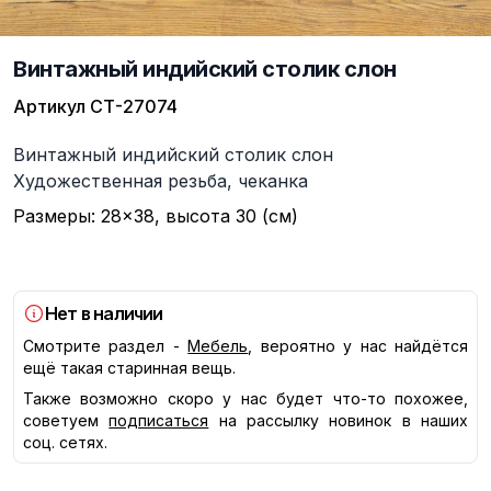
Винтажный индийский столик слон
Артикул
СТ-27074
Описание
Винтажный индийский столик слон
Художественная резьба, чеканка
Размеры: 28×38, высота 30 (см)
Нет в наличии
Смотрите раздел -
Мебель
, вероятно у нас найдётся
ещё такая старинная вещь.
Также возможно скоро у нас будет что-то похожее,
советуем
подписаться
на рассылку новинок в наших
соц. сетях.