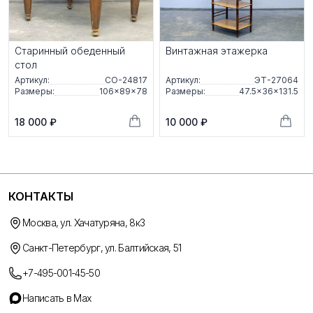
Старинный обеденный
Винтажная этажерка
стол
Артикул:
СО-24817
Артикул:
ЭТ-27064
Размеры:
106×89×78
Размеры:
47.5×36×131.5
18 000 ₽
10 000 ₽
КОНТАКТЫ
Москва, ул. Хачатуряна, 8к3
Санкт-Петербург, ул. Балтийская, 51
+7-495-001-45-50
Написать в Max