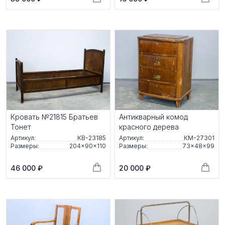
Кровать №21815 Братьев
Антикварный комод
Тонет
красного дерева
Артикул:
КВ-23185
Артикул:
КМ-27301
Размеры:
204×90×110
Размеры:
73×48×99
46 000 ₽
20 000 ₽