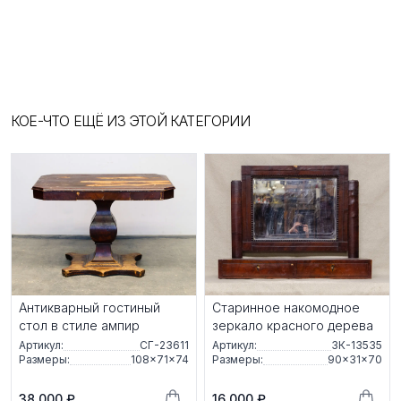
КОЕ-ЧТО ЕЩЁ ИЗ ЭТОЙ КАТЕГОРИИ
Антикварный гостиный
Старинное накомодное
стол в стиле ампир
зеркало красного дерева
Артикул:
СГ-23611
Артикул:
ЗК-13535
Размеры:
108×71×74
Размеры:
90×31×70
38 000 ₽
16 000 ₽