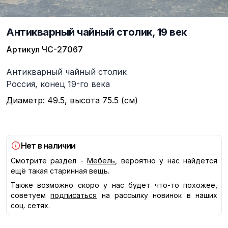
Антикварный чайный столик, 19 век
Артикул
ЧС-27067
Описание
Антикварный чайный столик
Россия, конец 19-го века
Диаметр: 49.5, высота 75.5 (см)
Нет в наличии
Смотрите раздел -
Мебель
, вероятно у нас найдётся
ещё такая старинная вещь.
Также возможно скоро у нас будет что-то похожее,
советуем
подписаться
на рассылку новинок в наших
соц. сетях.