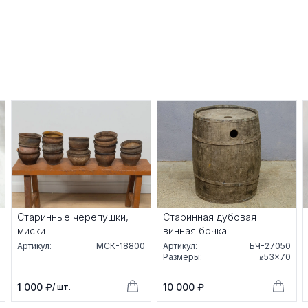
Старинные черепушки,
Старинная дубовая
миски
винная бочка
Артикул:
МСК-18800
Артикул:
БЧ-27050
Размеры:
⌀53×70
1 000 ₽
10 000 ₽
/ шт.