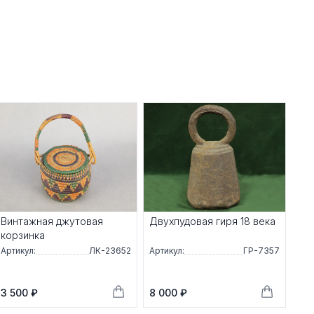
Винтажная джутовая
Двухпудовая гиря 18 века
корзинка
Артикул:
ЛК-23652
Артикул:
ГР-7357
3 500 ₽
8 000 ₽