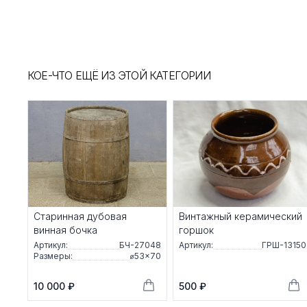
КОЕ-ЧТО ЕЩЁ ИЗ ЭТОЙ КАТЕГОРИИ
Старинная дубовая
Винтажный керамический
винная бочка
горшок
Артикул:
БЧ-27048
Артикул:
ГРШ-13150
Размеры:
⌀53×70
10 000 ₽
500 ₽