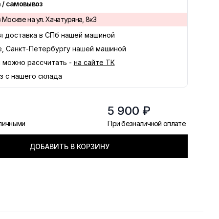
 / самовывоз
 Москве на ул. Хачатуряна, 8к3
я доставка в
СПб
нашей машиной
е, Санкт-Петербургу нашей машиной
 можно рассчитать -
на сайте ТК
з с нашего склада
5 900 ₽
аличными
При безналичной оплате
ДОБАВИТЬ В КОРЗИНУ