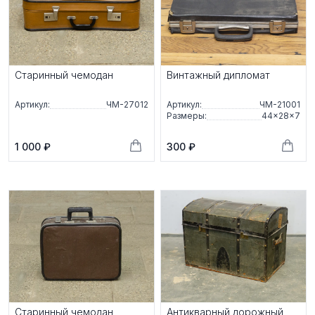
Старинный чемодан
Винтажный дипломат
Артикул:
ЧМ-27012
Артикул:
ЧМ-21001
Размеры:
44×28×7
1 000 ₽
300 ₽
Старинный чемодан
Антикварный дорожный