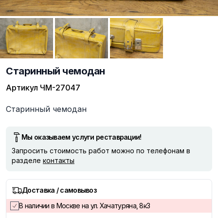
Старинный чемодан
Артикул
ЧМ-27047
Описание
Старинный чемодан
Мы оказываем услуги реставрации!
Запросить стоимость работ можно по телефонам в
разделе
контакты
Доставка / самовывоз
В наличии в Москве на ул. Хачатуряна, 8к3