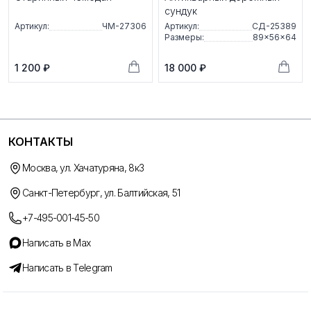
сундук
Артикул:
ЧМ-27306
Артикул:
СД-25389
Размеры:
89×56×64
1 200 ₽
18 000 ₽
КОНТАКТЫ
Москва, ул. Хачатуряна, 8к3
Санкт-Петербург, ул. Балтийская, 51
+7-495-001-45-50
Написать в Max
Написать в Telegram