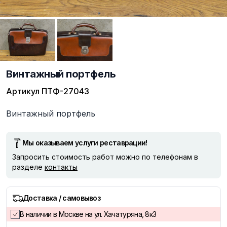
Винтажный портфель
Артикул
ПТФ-27043
Описание
Винтажный портфель
Мы оказываем услуги реставрации!
Запросить стоимость работ можно по телефонам в
разделе
контакты
Доставка / самовывоз
В наличии в Москве на ул. Хачатуряна, 8к3