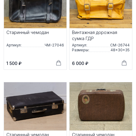
Старинный чемодан
Винтажная дорожная
сумка ГДР
Артикул:
ЧМ-27046
Артикул:
СМ-26744
Размеры:
48×30×35
1 500 ₽
6 000 ₽
Старинный чемодан
Старинный чемодан