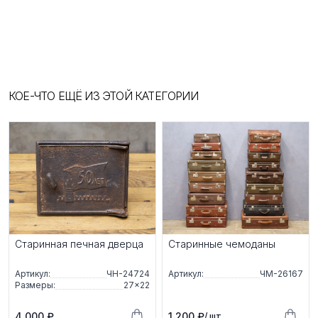
КОЕ-ЧТО ЕЩЁ ИЗ ЭТОЙ КАТЕГОРИИ
Старинная печная дверца
Старинные чемоданы
Артикул:
ЧН-24724
Артикул:
ЧМ-26167
Размеры:
27×22
4 000 ₽
1 200 ₽
/ шт.