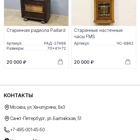
Старинная радиола Paillard
Старинные настенные
часы FMS
Артикул:
РАД-27468
Артикул:
ЧС-6862
Размеры:
70×41×72
20 000 ₽
20 000 ₽
КОНТАКТЫ
Москва, ул. Хачатуряна, 8к3
Санкт-Петербург, ул. Балтийская, 51
+7-495-001-45-50