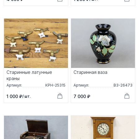
Старинные латунные
Старинная ваза
краны
Артикул:
КРН-25315
Артикул:
ВЗ-26473
1 000 ₽
7 000 ₽
/ шт.