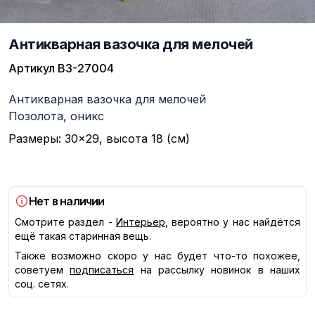
Антикварная вазочка для мелочей
Артикул
ВЗ-27004
Описание
Антикварная вазочка для мелочей
Позолота, оникс
Размеры: 30×29, высота 18 (см)
Нет в наличии
Смотрите раздел -
Интерьер
, вероятно у нас найдётся
ещё такая старинная вещь.
Также возможно скоро у нас будет что-то похожее,
советуем
подписаться
на рассылку новинок в наших
соц. сетях.