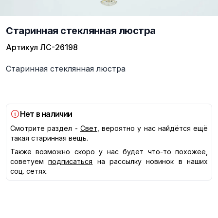
Старинная стеклянная люстра
Артикул
ЛС-26198
Описание
Старинная стеклянная люстра
Нет в наличии
Смотрите раздел -
Свет
, вероятно у нас найдётся ещё
такая старинная вещь.
Также возможно скоро у нас будет что-то похожее,
советуем
подписаться
на рассылку новинок в наших
соц. сетях.