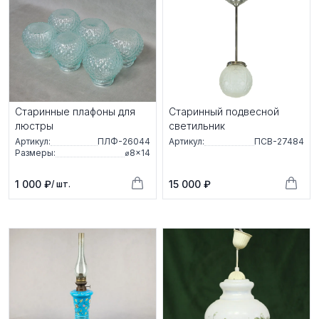
Старинные плафоны для
Старинный подвесной
люстры
светильник
Артикул:
ПЛФ-26044
Артикул:
ПСВ-27484
Размеры:
⌀8×14
1 000 ₽
15 000 ₽
/ шт.