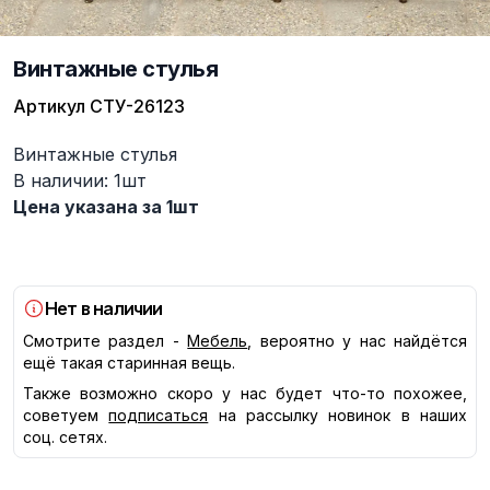
Винтажные стулья
Артикул
СТУ-26123
Описание
Винтажные стулья
В наличии: 1шт
Цена указана за 1шт
Нет в наличии
Смотрите раздел -
Мебель
, вероятно у нас найдётся
ещё такая старинная вещь.
Также возможно скоро у нас будет что-то похожее,
советуем
подписаться
на рассылку новинок в наших
соц. сетях.