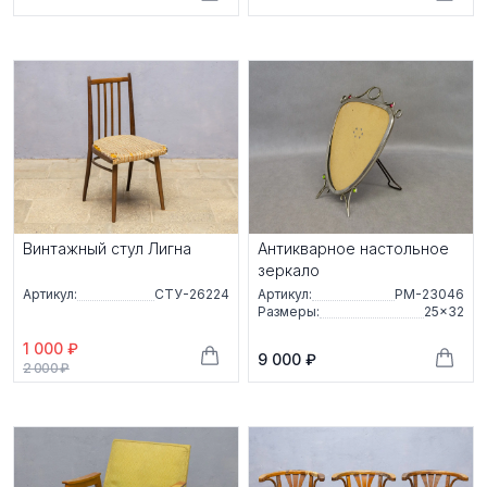
Винтажный стул Лигна
Антикварное настольное
зеркало
Артикул:
СТУ-26224
Артикул:
РМ-23046
Размеры:
25×32
1 000 ₽
9 000 ₽
2 000 ₽