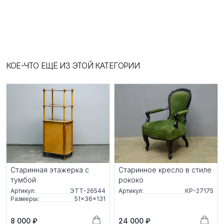
КОЕ-ЧТО ЕЩЁ ИЗ ЭТОЙ КАТЕГОРИИ
Старинная этажерка с
Старинное кресло в стиле
тумбой
рококо
Артикул:
ЭТТ-26544
Артикул:
КР-27175
Размеры:
51×36×131
8 000 ₽
24 000 ₽