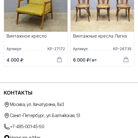
Винтажное кресло
Винтажные кресла Лигна
Артикул:
КР-27172
Артикул:
КР-26735
4 000 ₽
6 000 ₽
/ шт.
КОНТАКТЫ
Москва, ул. Хачатуряна, 8к3
Санкт-Петербург, ул. Балтийская, 51
+7-495-001-45-50
Написать в Max