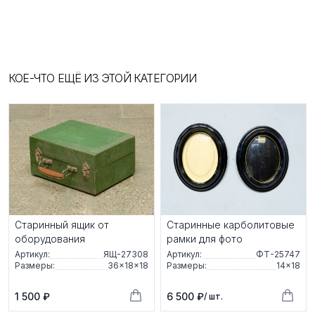
КОЕ-ЧТО ЕЩЁ ИЗ ЭТОЙ КАТЕГОРИИ
Старинный ящик от
Старинные карболитовые
оборудования
рамки для фото
Артикул:
ЯЩ-27308
Артикул:
ФТ-25747
Размеры:
36×18×18
Размеры:
14×18
1 500 ₽
6 500 ₽
/ шт.