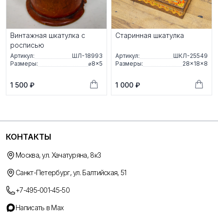
Винтажная шкатулка с
Старинная шкатулка
росписью
Артикул:
ШЛ-18993
Артикул:
ШКЛ-25549
Размеры:
⌀8×5
Размеры:
28×18×8
1 500 ₽
1 000 ₽
КОНТАКТЫ
Москва, ул. Хачатуряна, 8к3
Санкт-Петербург, ул. Балтийская, 51
+7-495-001-45-50
Написать в Max