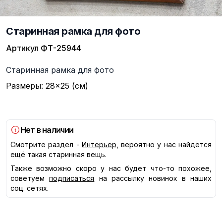
Старинная рамка для фото
Артикул
ФТ-25944
Описание
Старинная рамка для фото
Размеры: 28×25 (см)
Нет в наличии
Смотрите раздел -
Интерьер
, вероятно у нас найдётся
ещё такая старинная вещь.
Также возможно скоро у нас будет что-то похожее,
советуем
подписаться
на рассылку новинок в наших
соц. сетях.