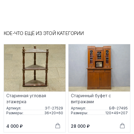
КОЕ-ЧТО ЕЩЁ ИЗ ЭТОЙ КАТЕГОРИИ
Старинная угловая
Старинный буфет с
этажерка
витражами
Артикул:
ЭТ-27529
Артикул:
БФ-27495
Размеры:
36×20×60
Размеры:
120×49×207
4 000 ₽
28 000 ₽