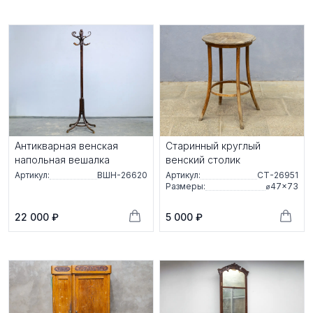
Антикварная венская
Старинный круглый
напольная вешалка
венский столик
Артикул:
ВШН-26620
Артикул:
СТ-26951
Размеры:
⌀47×73
22 000 ₽
5 000 ₽