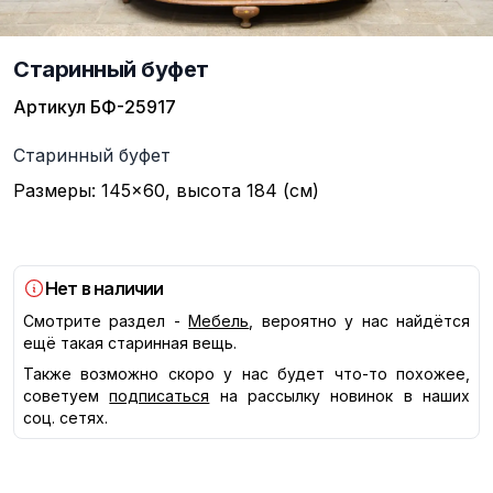
Старинный буфет
Артикул
БФ-25917
Описание
Старинный буфет
Размеры: 145×60, высота 184 (см)
Нет в наличии
Смотрите раздел -
Мебель
, вероятно у нас найдётся
ещё такая старинная вещь.
Также возможно скоро у нас будет что-то похожее,
советуем
подписаться
на рассылку новинок в наших
соц. сетях.