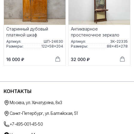
Старинный дубовый
Антикварное
платяной шкаф
простеночное зеркало
Артикул:
ШП-24630
Артикул:
ЗК-22335
Размеры:
122×58×204
Размеры:
88×45×278
16 000 ₽
32 000 ₽
КОНТАКТЫ
Москва, ул. Хачатуряна, 8к3
Санкт-Петербург, ул. Балтийская, 51
+7-495-001-45-50