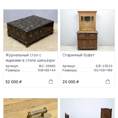
Журнальный стол с
Старинный буфет
ящиками в стиле шинуазри
Артикул:
ЖС-26865
Артикул:
БФ-23533
Размеры:
108×85×44
Размеры:
102×59×189
52 000 ₽
20 000 ₽