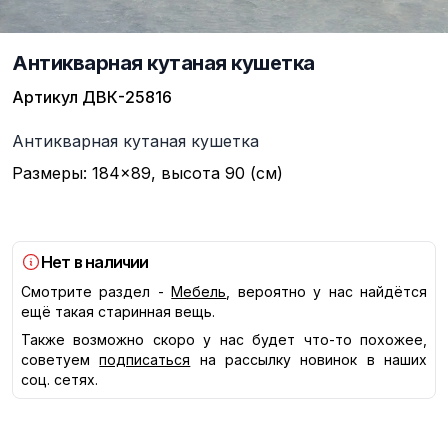
Антикварная кутаная кушетка
Артикул
ДВК-25816
Описание
Антикварная кутаная кушетка
Размеры: 184×89, высота 90 (см)
Нет в наличии
Смотрите раздел -
Мебель
, вероятно у нас найдётся
ещё такая старинная вещь.
Также возможно скоро у нас будет что-то похожее,
советуем
подписаться
на рассылку новинок в наших
соц. сетях.