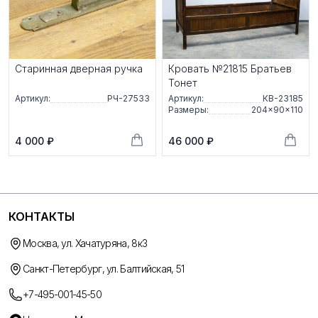
Старинная дверная ручка
Кровать №21815 Братьев
Тонет
Артикул:
РЧ-27533
Артикул:
КВ-23185
Размеры:
204×90×110
4 000 ₽
46 000 ₽
КОНТАКТЫ
Москва, ул. Хачатуряна, 8к3
Санкт-Петербург, ул. Балтийская, 51
+7-495-001-45-50