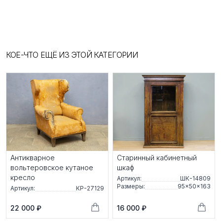
КОЕ-ЧТО ЕЩЁ ИЗ ЭТОЙ КАТЕГОРИИ
Антикварное
Старинный кабинетный
вольтеровское кутаное
шкаф
кресло
Артикул:
ШК-14809
Размеры:
95×50×163
Артикул:
КР-27129
22 000 ₽
16 000 ₽