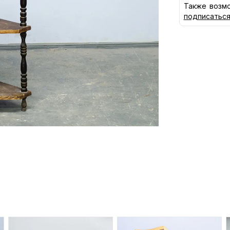
Также возмо
подписатьс