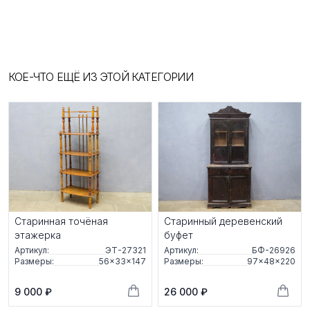
КОЕ-ЧТО ЕЩЁ ИЗ ЭТОЙ КАТЕГОРИИ
Старинная точёная
Старинный деревенский
этажерка
буфет
Артикул:
ЭТ-27321
Артикул:
БФ-26926
Размеры:
56×33×147
Размеры:
97×48×220
9 000 ₽
26 000 ₽