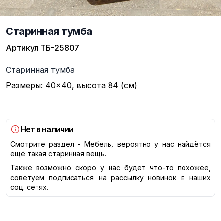
Старинная тумба
Артикул
ТБ-25807
Описание
Старинная тумба
Размеры: 40×40, высота 84 (см)
Нет в наличии
Смотрите раздел -
Мебель
, вероятно у нас найдётся
ещё такая старинная вещь.
Также возможно скоро у нас будет что-то похожее,
советуем
подписаться
на рассылку новинок в наших
соц. сетях.