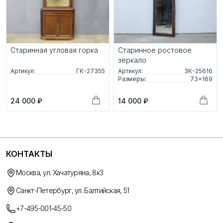
Старинная угловая горка
Старинное ростовое
зеркало
Артикул:
ГК-27355
Артикул:
ЗК-25616
Размеры:
73×169
24 000 ₽
14 000 ₽
КОНТАКТЫ
Москва, ул. Хачатуряна, 8к3
Санкт-Петербург, ул. Балтийская, 51
+7-495-001-45-50