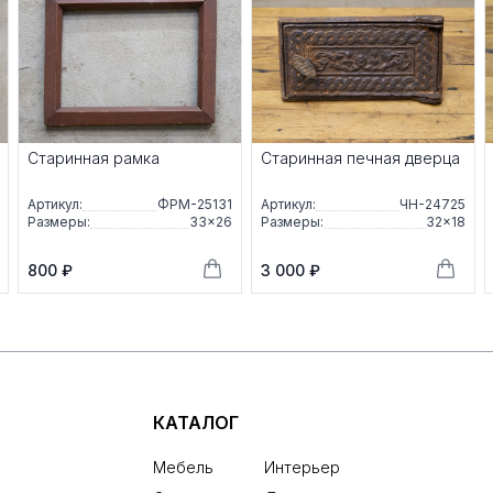
Старинная рамка
Старинная печная дверца
Артикул:
ФРМ-25131
Артикул:
ЧН-24725
Размеры:
33×26
Размеры:
32×18
800 ₽
3 000 ₽
КАТАЛОГ
Мебель
Интерьер