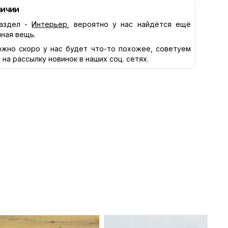
личии
аздел -
Интерьер
, вероятно у нас найдётся ещё
нная вещь.
жно скоро у нас будет что-то похожее, советуем
я
на рассылку новинок в наших соц. сетях.