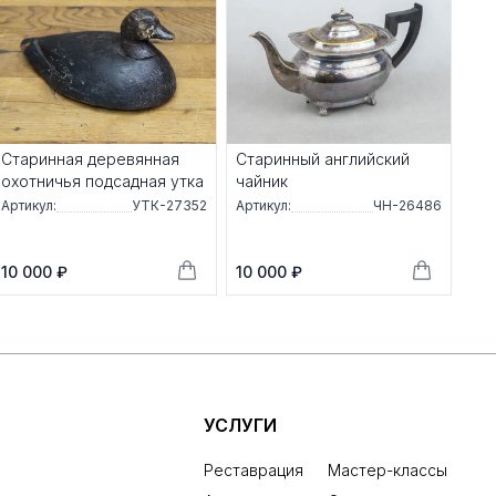
Старинная деревянная
Старинный aнглийcкий
охотничья подсадная утка
чайник
Артикул:
УТК-27352
Артикул:
ЧН-26486
10 000 ₽
10 000 ₽
УСЛУГИ
Реставрация
Мастер-классы