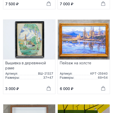
7 500 ₽
7 000 ₽
Вышивка в деревянной
Пейзаж на холсте
раме
Артикул:
ВШ-21327
Артикул:
КРТ-25940
Размеры:
37×47
Размеры:
69×54
3 000 ₽
6 000 ₽