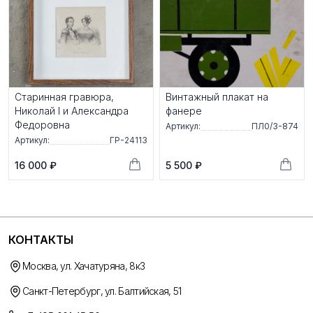
Старинная гравюра,
Винтажный плакат на
Николай I и Александра
фанере
Федоровна
Артикул:
ПЛ0/3-874
Артикул:
ГР-24113
16 000 ₽
5 500 ₽
КОНТАКТЫ
Москва, ул. Хачатуряна, 8к3
Санкт-Петербург, ул. Балтийская, 51