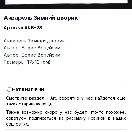
Акварель Зимний дворик
Артикул
АКВ-28
Описание
Акварель Зимний дворик
Автор: Борис Волуйски
Автор: Борис Волуйски
Размеры: 17х12 (см)
Нет в наличии
Смотрите раздел -
Art
, вероятно у нас найдётся ещё
такая старинная вещь.
Также возможно скоро у нас будет что-то похожее,
советуем
подписаться
на рассылку новинок в наших
соц. сетях.