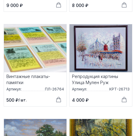
9 000 ₽
8 000 ₽
Винтажные плакаты-
Репродукция картины
памятки
Улица Мулен Руж
Артикул:
ПЛ-26764
Артикул:
КРТ-26713
500 ₽
4 000 ₽
/ шт.