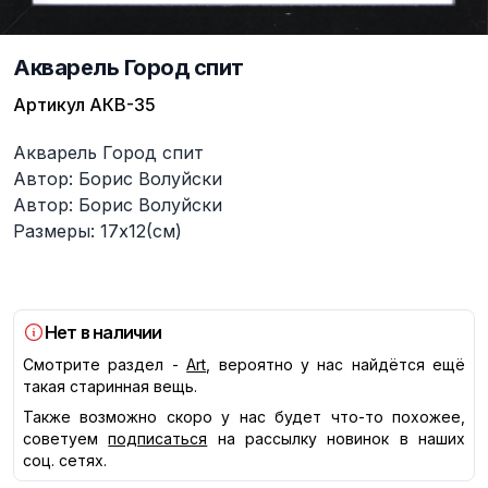
Акварель Город спит
Артикул
АКВ-35
Описание
Акварель Город спит
Автор: Борис Волуйски
Автор: Борис Волуйски
Размеры: 17х12(см)
Нет в наличии
Смотрите раздел -
Art
, вероятно у нас найдётся ещё
такая старинная вещь.
Также возможно скоро у нас будет что-то похожее,
советуем
подписаться
на рассылку новинок в наших
соц. сетях.