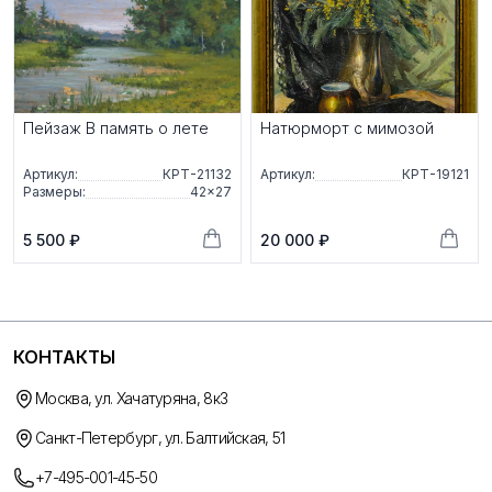
Пейзаж В память о лете
Натюрморт с мимозой
Артикул:
КРТ-21132
Артикул:
КРТ-19121
Размеры:
42×27
5 500 ₽
20 000 ₽
КОНТАКТЫ
Москва, ул. Хачатуряна, 8к3
Санкт-Петербург, ул. Балтийская, 51
+7-495-001-45-50