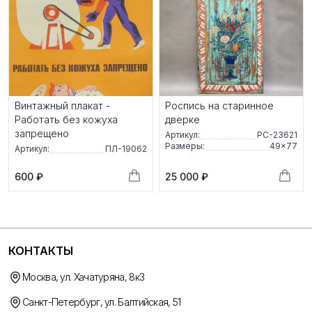
Винтажный плакат -
Роспись на старинное
Работать без кожуха
дверке
запрещено
Артикул:
РС-23621
Размеры:
49×77
Артикул:
ПЛ-19062
600 ₽
25 000 ₽
КОНТАКТЫ
Москва, ул. Хачатуряна, 8к3
Санкт-Петербург, ул. Балтийская, 51