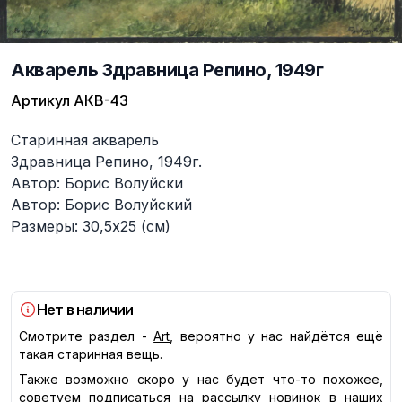
Акварель Здравница Репино, 1949г
Артикул
АКВ-43
Описание
Старинная акварель
Здравница Репино, 1949г.
Автор: Борис Волуйски
Автор: Борис Волуйский
Размеры: 30,5х25 (см)
Нет в наличии
Смотрите раздел -
Art
, вероятно у нас найдётся ещё
такая старинная вещь.
Также возможно скоро у нас будет что-то похожее,
советуем
подписаться
на рассылку новинок в наших